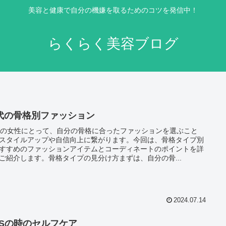
美容と健康で自分の機嫌を取るためのコツを発信中！
らくらく美容ブログ
0代の骨格別ファッション
代の女性にとって、自分の骨格に合ったファッションを選ぶこと
スタイルアップや自信向上に繋がります。今回は、骨格タイプ別
すすめのファッションアイテムとコーディネートのポイントを詳
ご紹介します。骨格タイプの見分け方まずは、自分の骨...
2024.07.14
MSの時のセルフケア