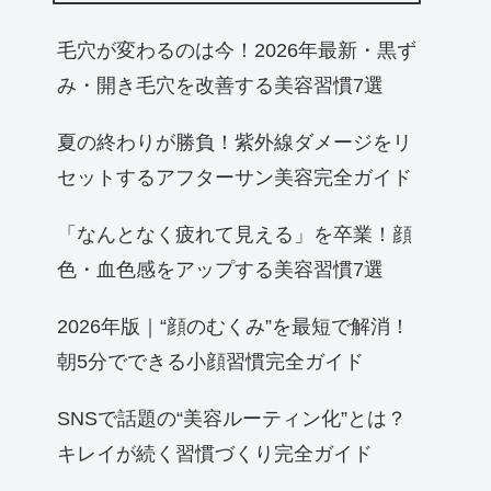
毛穴が変わるのは今！2026年最新・黒ず
み・開き毛穴を改善する美容習慣7選
夏の終わりが勝負！紫外線ダメージをリ
セットするアフターサン美容完全ガイド
「なんとなく疲れて見える」を卒業！顔
色・血色感をアップする美容習慣7選
2026年版｜“顔のむくみ”を最短で解消！
朝5分でできる小顔習慣完全ガイド
SNSで話題の“美容ルーティン化”とは？
キレイが続く習慣づくり完全ガイド