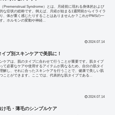
S（Premenstrual Syndrome）とは、月経前に現れる身体的および
的な症状の総称です。例えば、月経が始まる1週間前からイライラ
り、体が重く感じたりすることはありませんか？これがPMSの一
す。ホルモンの変動や神経...
2024.07.14
タイプ別スキンケアで美肌に！
ンケアは、肌のタイプに合わせて行うことが重要です。肌タイプ
って必要なケアや使用するアイテムが異なるため、自分の肌タイ
理解し、それに合ったスキンケアを行うことで、健康で美しい肌
つことができます。ここでは、代表的な肌タイプである...
2024.07.14
抜け毛・薄毛のシンプルケア