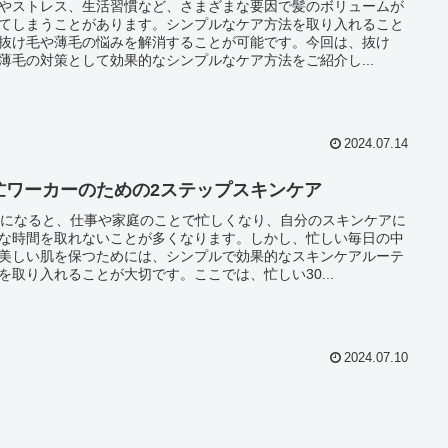
やストレス、生活習慣など、さまざまな要因で髪のボリュームが
てしまうことがあります。シンプルなケア方法を取り入れること
抜け毛や薄毛の悩みを解消することが可能です。今回は、抜け
薄毛の対策として効果的なシンプルなケア方法をご紹介し...
2024.07.14
忙ワーカーのための2ステップスキンケア
代になると、仕事や家庭のことで忙しくなり、自分のスキンケアに
な時間を取れないことが多くなります。しかし、忙しい毎日の中
美しい肌を保つためには、シンプルで効果的なスキンケアルーテ
を取り入れることが大切です。ここでは、忙しい30...
2024.07.10