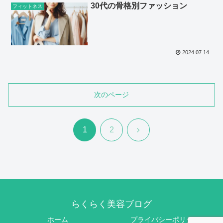
30代の骨格別ファッション
フィットネス
2024.07.14
次のページ
次
1
2
へ
らくらく美容ブログ
ホーム
プライバシーポリシー