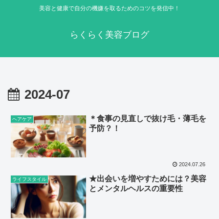
美容と健康で自分の機嫌を取るためのコツを発信中！
らくらく美容ブログ
2024-07
＊食事の見直しで抜け毛・薄毛を
ヘアケア
予防？！
2024.07.26
★出会いを増やすためには？美容
ライフスタイル
とメンタルヘルスの重要性