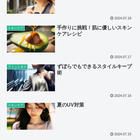
2024.07.18
手作りに挑戦！肌に優しいスキン
スキンケア
ケアレシピ
2024.07.17
ずぼらでもできるスタイルキープ
フィットネス
術
2024.07.16
夏のUV対策
スキンケア
2024.07.15