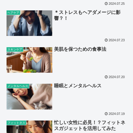
2024.07.25
＊ストレスもヘアダメージに影
ヘアケア
響？！
2024.07.23
美肌を保つための食事法
スキンケア
2024.07.20
睡眠とメンタルヘルス
メンタルヘルス
2024.07.19
忙しい女性に必見！？フィットネ
フィットネス
スガジェットを活用してみた