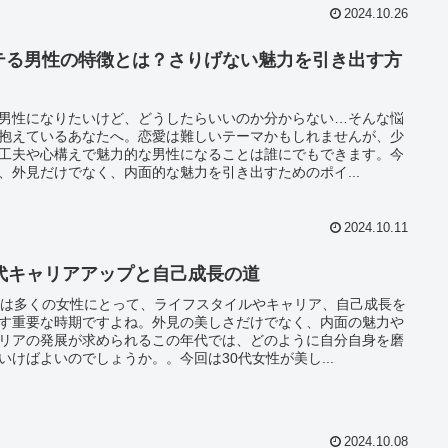
2024.10.26
テる男性の特徴とは？さりげない魅力を引き出す方
男性になりたいけど、どうしたらいいのか分からない…そんな悩
抱えているあなたへ。恋愛は難しいテーマかもしれませんが、少
工夫や心構えで魅力的な男性になることは誰にでもできます。今
、外見だけでなく、内面的な魅力を引き出すためのポイ...
2024.10.11
0代キャリアアップと自己成長の道
代は多くの女性にとって、ライフスタイルやキャリア、自己成長を
す重要な時期ですよね。外見の美しさだけでなく、内面の魅力や
リアの発展が求められるこの年代では、どのように自分自身を磨
いけばよいのでしょうか。。今回は30代女性が美し...
2024.10.08