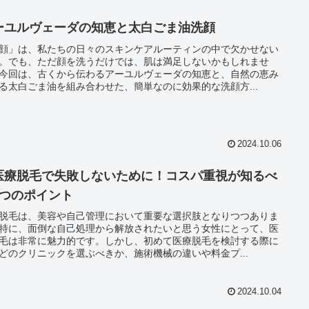
ーユルヴェーダの知恵と太白ごま油洗顔
顔」は、私たちの日々のスキンケアルーティンの中で欠かせない
。でも、ただ顔を洗うだけでは、肌は満足しないかもしれませ
今回は、古くから伝わるアーユルヴェーダの知恵と、自然の恵み
る太白ごま油を組み合わせた、簡単なのに効果的な洗顔方...
2024.10.06
医療脱毛で失敗しないために！コスパ重視が知るべ
3つのポイント
脱毛は、美容や自己管理において重要な選択肢となりつつありま
特に、面倒な自己処理から解放されたいと思う女性にとって、医
毛は非常に魅力的です。しかし、初めて医療脱毛を検討する際に
どのクリニックを選ぶべきか、施術機械の違いや料金プ...
2024.10.04