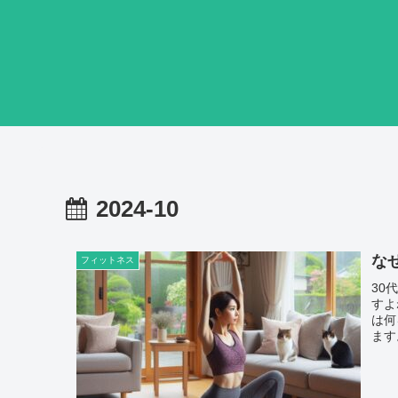
2024-10
な
フィットネス
30
すよ
は何
ます