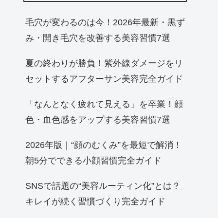
毛穴が変わるのは今！2026年最新・黒ず
み・開き毛穴を改善する美容習慣7選
夏の終わりが勝負！紫外線ダメージをリ
セットするアフターサン美容完全ガイド
「なんとなく疲れて見える」を卒業！顔
色・血色感をアップする美容習慣7選
2026年版｜“顔のむくみ”を最短で解消！
朝5分でできる小顔習慣完全ガイド
SNSで話題の“美容ルーティン化”とは？
キレイが続く習慣づくり完全ガイド