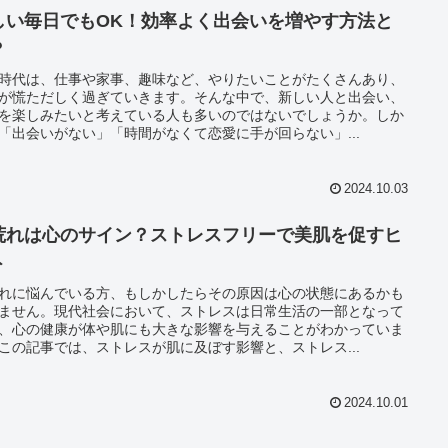
しい毎日でもOK！効率よく出会いを増やす方法と
？
時代は、仕事や家事、趣味など、やりたいことがたくさんあり、
が慌ただしく過ぎていきます。そんな中で、新しい人と出会い、
を楽しみたいと考えている人も多いのではないでしょうか。しか
「出会いがない」「時間がなくて恋愛に手が回らない」...
2024.10.03
荒れは心のサイン？ストレスフリーで美肌を促すヒ
ト
れに悩んでいる方、もしかしたらその原因は心の状態にあるかも
ません。現代社会において、ストレスは日常生活の一部となって
、心の健康が体や肌にも大きな影響を与えることがわかっていま
この記事では、ストレスが肌に及ぼす影響と、ストレス...
2024.10.01