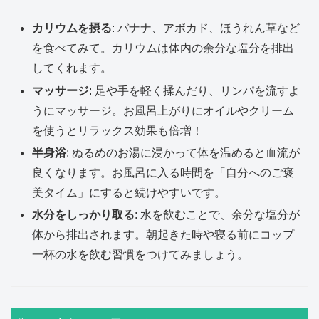
カリウムを摂る
: バナナ、アボカド、ほうれん草など
を食べてみて。カリウムは体内の余分な塩分を排出
してくれます。
マッサージ
: 足や手を軽く揉んだり、リンパを流すよ
うにマッサージ。お風呂上がりにオイルやクリーム
を使うとリラックス効果も倍増！
半身浴
: ぬるめのお湯に浸かって体を温めると血流が
良くなります。お風呂に入る時間を「自分へのご褒
美タイム」にすると続けやすいです。
水分をしっかり取る
: 水を飲むことで、余分な塩分が
体から排出されます。朝起きた時や寝る前にコップ
一杯の水を飲む習慣をつけてみましょう。