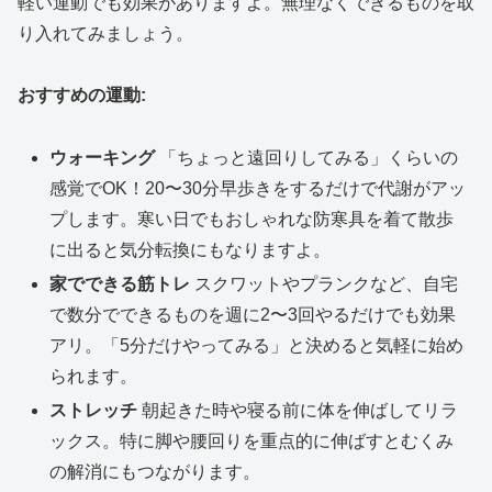
軽い運動でも効果がありますよ。無理なくできるものを取
り入れてみましょう。
おすすめの運動:
ウォーキング
「ちょっと遠回りしてみる」くらいの
感覚でOK！20〜30分早歩きをするだけで代謝がアッ
プします。寒い日でもおしゃれな防寒具を着て散歩
に出ると気分転換にもなりますよ。
家でできる筋トレ
スクワットやプランクなど、自宅
で数分でできるものを週に2〜3回やるだけでも効果
アリ。「5分だけやってみる」と決めると気軽に始め
られます。
ストレッチ
朝起きた時や寝る前に体を伸ばしてリラ
ックス。特に脚や腰回りを重点的に伸ばすとむくみ
の解消にもつながります。