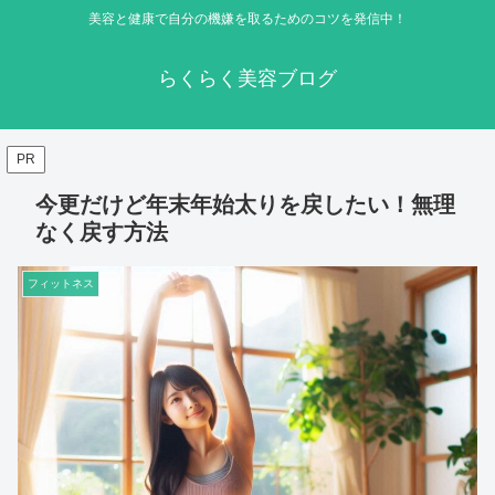
美容と健康で自分の機嫌を取るためのコツを発信中！
らくらく美容ブログ
PR
今更だけど年末年始太りを戻したい！無理
なく戻す方法
フィットネス