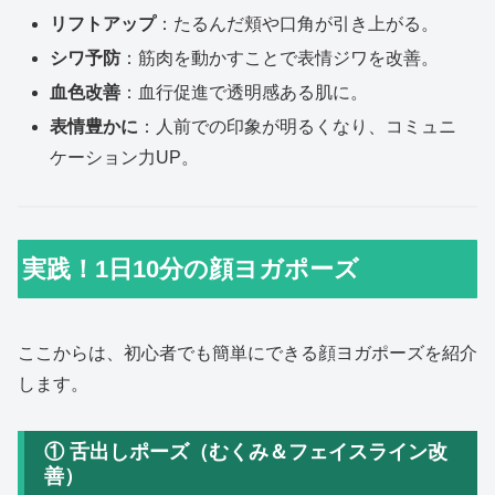
リフトアップ
：たるんだ頬や口角が引き上がる。
シワ予防
：筋肉を動かすことで表情ジワを改善。
血色改善
：血行促進で透明感ある肌に。
表情豊かに
：人前での印象が明るくなり、コミュニ
ケーション力UP。
実践！1日10分の顔ヨガポーズ
ここからは、初心者でも簡単にできる顔ヨガポーズを紹介
します。
① 舌出しポーズ（むくみ＆フェイスライン改
善）