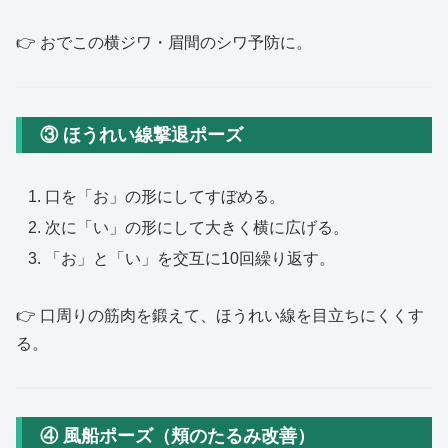
👉 おでこの横ジワ・眉間のシワ予防に。
③ ほうれい線撃退ポーズ
口を「お」の形にしてすぼめる。
次に「い」の形にして大きく横に広げる。
「お」と「い」を交互に10回繰り返す。
👉 口周りの筋肉を鍛えて、ほうれい線を目立ちにくくす
る。
④ 風船ポーズ（頬のたるみ改善）