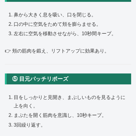
鼻から大きく息を吸い、口を閉じる。
口の中に空気をためて頬を膨らませる。
左右に空気を移動させながら、10秒間キープ。
👉 頬の筋肉を鍛え、リフトアップに効果あり。
⑤ 目元パッチリポーズ
目をしっかりと見開き、まぶしいものを見るように
上を向く。
まぶたを開く筋肉を意識し、10秒キープ。
3回繰り返す。