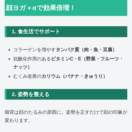
顔ヨガ＋αで効果倍増！
1. 食生活でサポート
コラーゲンを増やす
タンパク質（肉・魚・豆腐）
抗酸化作用のある
ビタミンC・E（野菜・フルーツ・
ナッツ）
むくみ改善の
カリウム（バナナ・きゅうり）
2. 姿勢を整える
猫背は顔のたるみの原因に。姿勢を正すだけで顔の印象が
変わります。