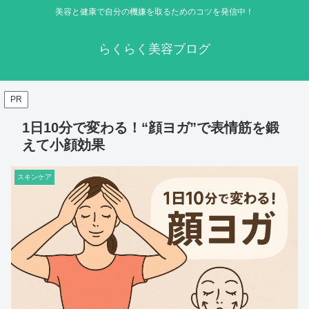
美容と健康で自分の機嫌を取るためのコツを発信中！
らくらく美容ブログ
PR
1日10分で変わる！“顔ヨガ”で表情筋を鍛
えて小顔効果
スキンケア