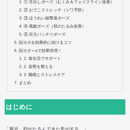
① 舌出しポーズ（むくみ＆フェイスライン改善）
② おでこストレッチ（シワ予防）
③ ほうれい線撃退ポーズ
④ 風船ポーズ（頬のたるみ改善）
⑤ 目元パッチリポーズ
顔ヨガを効果的に続けるコツ
顔ヨガ＋αで効果倍増！
1. 食生活でサポート
2. 姿勢を整える
3. 睡眠とストレスケア
まとめ
はじめに
「最近、顔がたるんできた気がする…」